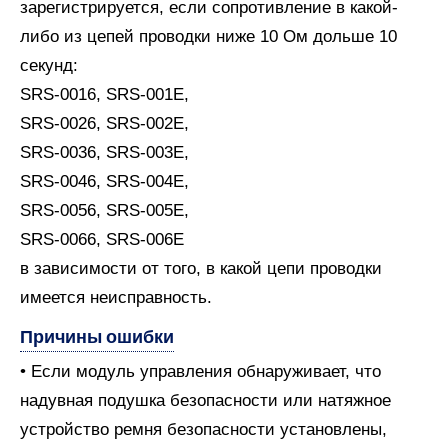
зарегистрируется, если сопротивление в какой-
либо из цепей проводки ниже 10 Ом дольше 10
секунд:
SRS-0016, SRS-001E,
SRS-0026, SRS-002E,
SRS-0036, SRS-003E,
SRS-0046, SRS-004E,
SRS-0056, SRS-005E,
SRS-0066, SRS-006E
в зависимости от того, в какой цепи проводки
имеется неисправность.
Причины ошибки
• Если модуль управления обнаруживает, что
надувная подушка безопасности или натяжное
устройство ремня безопасности установлены,