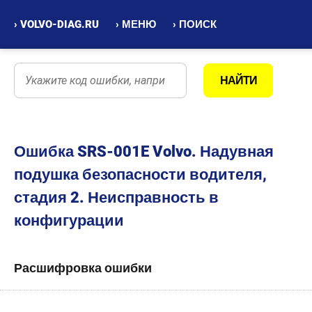
› VOLVO-DIAG.RU
› МЕНЮ
› ПОИСК
Ошибка SRS-001E Volvo. Надувная
подушка безопасности водителя,
стадия 2. Неисправность в
конфигурации
Расшифровка ошибки