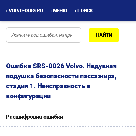
› VOLVO-DIAG.RU
› МЕНЮ
› ПОИСК
Ошибка SRS-0026 Volvo. Надувная
подушка безопасности пассажира,
стадия 1. Неисправность в
конфигурации
Расшифровка ошибки