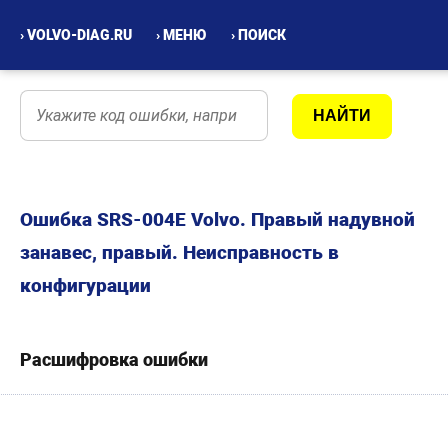
› VOLVO-DIAG.RU
› МЕНЮ
› ПОИСК
Ошибка SRS-004E Volvo. Правый надувной
занавес, правый. Неисправность в
конфигурации
Расшифровка ошибки