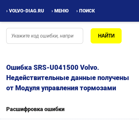
› VOLVO-DIAG.RU
› МЕНЮ
› ПОИСК
Ошибка SRS-U041500 Volvo.
Недействительные данные получены
от Модуля управления тормозами
Расшифровка ошибки