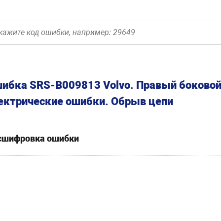
ибка SRS-B009813 Volvo. Правый боковой
ектрические ошибки. Обрыв цепи
сшифровка ошибки