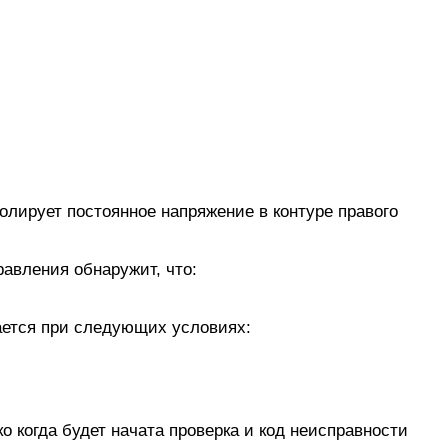
лирует постоянное напряжение в контуре правого
равления обнаружит, что:
ается при следующих условиях:
 когда будет начата проверка и код неисправности