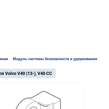
вная
›
Модуль системы безопасности и удерживания
я Volvo V40 (13-), V40 CC