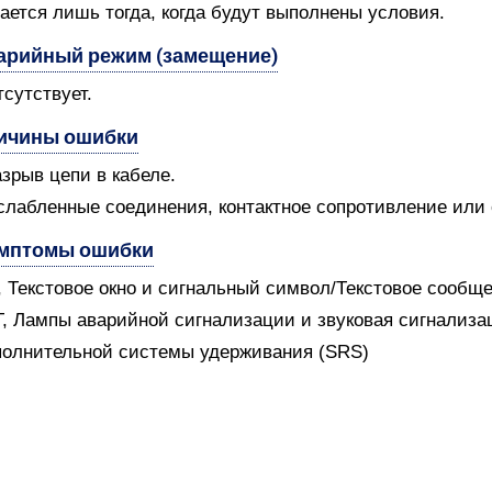
ается лишь тогда, когда будут выполнены условия.
арийный режим (замещение)
тсутствует.
ичины ошибки
азрыв цепи в кабеле.
слабленные соединения, контактное сопротивление или
мптомы ошибки
V, Текстовое окно и сигнальный символ/Текстовое сообщ
T, Лампы аварийной сигнализации и звуковая сигнализ
олнительной системы удерживания (SRS)