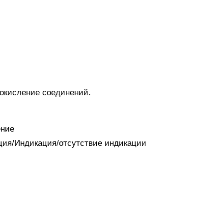
 окисление соединений.
ение
ация/Индикация/отсутствие индикации