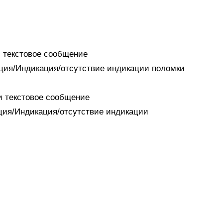
и текстовое сообщение
ация/Индикация/отсутствие индикации поломки
 и текстовое сообщение
ация/Индикация/отсутствие индикации