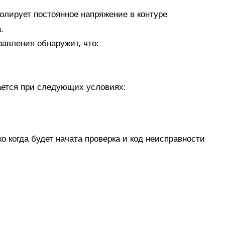
лирует постоянное напряжение в контуре
.
равления обнаружит, что:
ается при следующих условиях:
 когда будет начата проверка и код неисправности