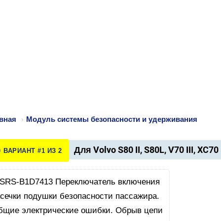
вная
›
Модуль системы безопасности и удерживания
Для Volvo S80 II, S80L, V70 III, XC70 
️ ВАРИАНТ #1 ИЗ 2