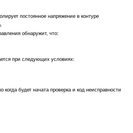
лирует постоянное напряжение в контуре
.
равления обнаружит, что:
ается при следующих условиях:
 когда будет начата проверка и код неисправности