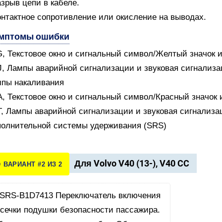
азрыв цепи в кабеле.
онтактное сопротивление или окисление на выводах.
мптомы ошибки
G, Текстовое окно и сигнальный символ/Желтый значок 
J, Лампы аварийной сигнализации и звуковая сигнализ
пы накаливания
A, Текстовое окно и сигнальный символ/Красный значок
T, Лампы аварийной сигнализации и звуковая сигнализ
олнительной системы удерживания (SRS)
Для Volvo V40 (13-), V40 CC
️ ВАРИАНТ #2 ИЗ 2