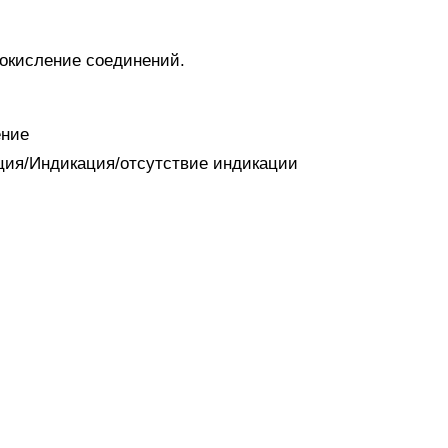
 окисление соединений.
ение
ация/Индикация/отсутствие индикации