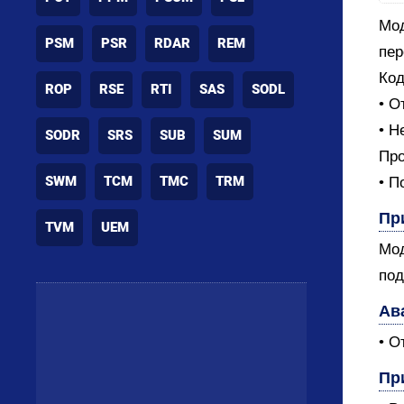
Мод
PSM
PSR
RDAR
REM
пер
Код
ROP
RSE
RTI
SAS
SODL
• О
• Н
SODR
SRS
SUB
SUM
Про
SWM
TCM
TMC
TRM
• П
Пр
TVM
UEM
Мод
под
Ав
• О
Пр