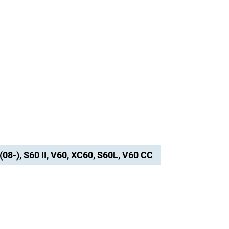
(08-), S60 II, V60, XC60, S60L, V60 CC