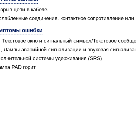
азрыв цепи в кабеле.
слабленные соединения, контактное сопротивление или
мптомы ошибки
V, Текстовое окно и сигнальный символ/Текстовое сообщ
T, Лампы аварийной сигнализации и звуковая сигнализ
олнительной системы удерживания (SRS)
ампа PAD горит