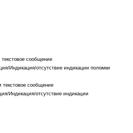
и текстовое сообщение
ация/Индикация/отсутствие индикации поломки
 и текстовое сообщение
ация/Индикация/отсутствие индикации