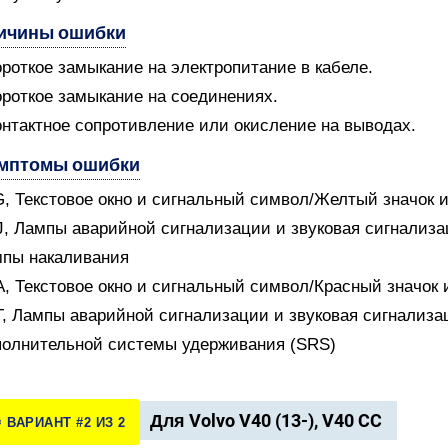
ичины ошибки
ороткое замыкание на электропитание в кабеле.
ороткое замыкание на соединениях.
онтактное сопротивление или окисление на выводах.
мптомы ошибки
G, Текстовое окно и сигнальный символ/Желтый значок 
J, Лампы аварийной сигнализации и звуковая сигнализ
пы накаливания
A, Текстовое окно и сигнальный символ/Красный значок
T, Лампы аварийной сигнализации и звуковая сигнализ
олнительной системы удерживания (SRS)
Для Volvo V40 (13-), V40 CC
️ ВАРИАНТ #2 ИЗ 2