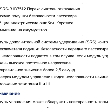
уль дополнительной системы удерживания (SRS) контро
еключателя подушки безопасности переднего пассажира
 неисправности подается в том случае, если модуль уп
чень высокое постоянное напряжение.
еправильное значение более 2,5 секунд.
верка модулем управления кодов неисправности начин
оложение зажигания II и III.
имечание
уль управления может обнаружить неисправность только