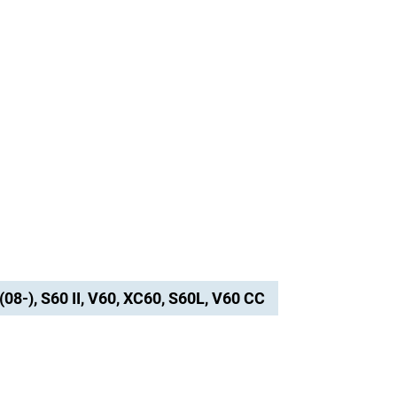
(08-), S60 II, V60, XC60, S60L, V60 CC