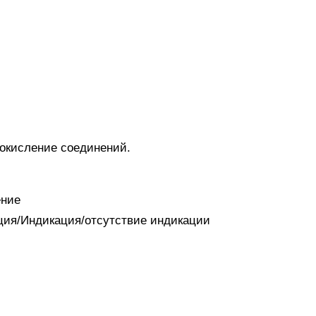
 окисление соединений.
ение
ация/Индикация/отсутствие индикации