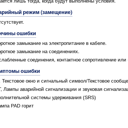
ается лишь тогда, когда будут выполнены условия.
арийный режим (замещение)
тсутствует.
ичины ошибки
ороткое замыкание на электропитание в кабеле.
ороткое замыкание на соединениях.
слабленные соединения, контактное сопротивление или
мптомы ошибки
V, Текстовое окно и сигнальный символ/Текстовое сообщ
T, Лампы аварийной сигнализации и звуковая сигнализ
олнительной системы удерживания (SRS)
ампа PAD горит