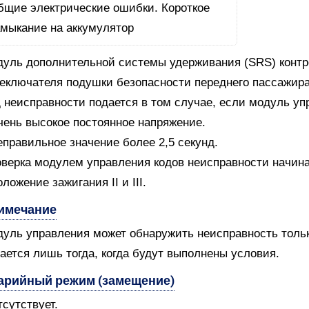
уль дополнительной системы удерживания (SRS) контро
еключателя подушки безопасности переднего пассажира
 неисправности подается в том случае, если модуль уп
чень высокое постоянное напряжение.
еправильное значение более 2,5 секунд.
верка модулем управления кодов неисправности начин
оложение зажигания II и III.
имечание
уль управления может обнаружить неисправность только
ается лишь тогда, когда будут выполнены условия.
арийный режим (замещение)
тсутствует.