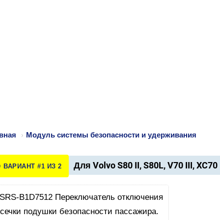
вная
›
Модуль системы безопасности и удерживания
Для Volvo S80 II, S80L, V70 III, XC70 
️ ВАРИАНТ #1 ИЗ 2