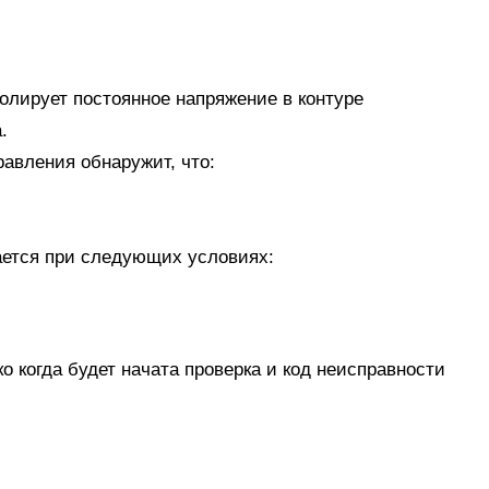
лирует постоянное напряжение в контуре
.
равления обнаружит, что:
ается при следующих условиях:
 когда будет начата проверка и код неисправности