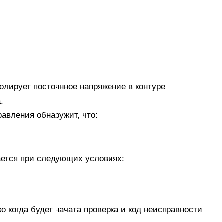
лирует постоянное напряжение в контуре
.
равления обнаружит, что:
ается при следующих условиях:
 когда будет начата проверка и код неисправности