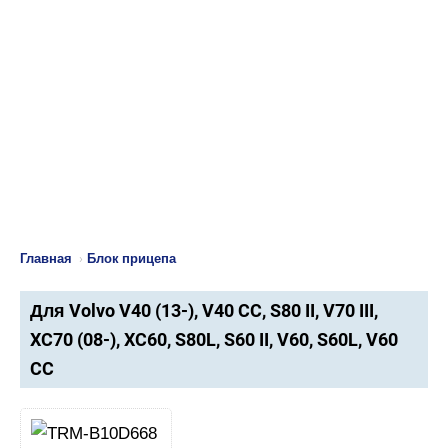
Главная
›
Блок прицепа
Для Volvo V40 (13-), V40 CC, S80 II, V70 III,
XC70 (08-), XC60, S80L, S60 II, V60, S60L, V60
CC