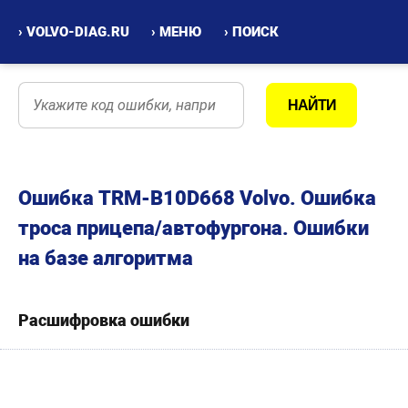
› VOLVO-DIAG.RU
› МЕНЮ
› ПОИСК
Ошибка TRM-B10D668 Volvo. Ошибка
троса прицепа/автофургона. Ошибки
на базе алгоритма
Расшифровка ошибки